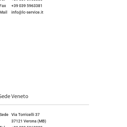
Fax
+39 039 5963381
Mail
info@lc-service.it
Sede Veneto
Sede
Via Torricelli 37
37121 Verona (MB)