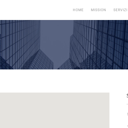
HOME
MISSION
SERVIZI